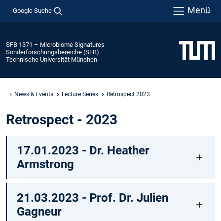
Menü
Google Suche
SFB 1371 – Microbiome Signatures
Sonderforschungsbereiche (SFB)
Technische Universität München
News & Events
Lecture Series
Retrospect 2023
Retrospect - 2023
17.01.2023 - Dr. Heather
Armstrong
21.03.2023 - Prof. Dr. Julien
Gagneur