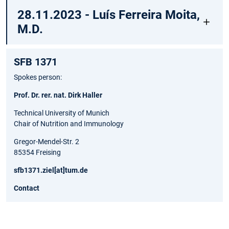
28.11.2023 - Luís Ferreira Moita,
M.D.
SFB 1371
Spokes person:
Prof. Dr. rer. nat. Dirk Haller
Technical University of Munich
Chair of Nutrition and Immunology
Gregor-Mendel-Str. 2
85354 Freising
sfb1371.ziel[at]tum.de
Contact