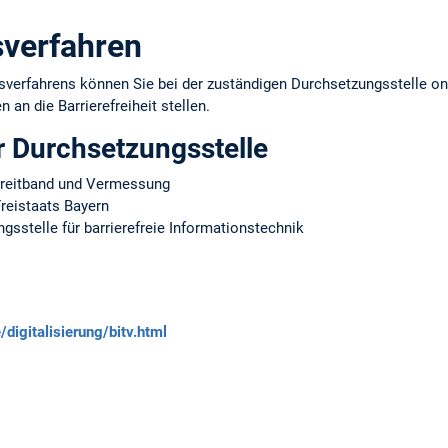
verfahren
erfahrens können Sie bei der zuständigen Durchsetzungsstelle onl
 an die Barrierefreiheit stellen.
r Durchsetzungsstelle
 Breitband und Vermessung
reistaats Bayern
sstelle für barrierefreie Informationstechnik
digitalisierung/bitv.html