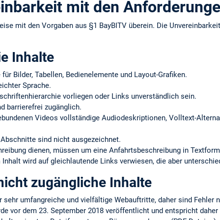
inbarkeit mit den Anforderung
eise mit den Vorgaben aus §1 BayBITV überein. Die Unvereinbarke
ie Inhalte
e für Bilder, Tabellen, Bedienelemente und Layout-Grafiken.
eichter Sprache.
schriftenhierarchie vorliegen oder Links unverständlich sein.
d barrierefrei zugänglich.
gebundenen Videos vollständige Audiodeskriptionen, Volltext-Alternat
Abschnitte sind nicht ausgezeichnet.
chreibung dienen, müssen um eine Anfahrtsbeschreibung in Textform
Inhalt wird auf gleichlautende Links verwiesen, die aber unterschie
icht zugängliche Inhalte
r sehr umfangreiche und vielfältige Webauftritte, daher sind Fehler 
rde vor dem 23. September 2018 veröffentlicht und entspricht daher