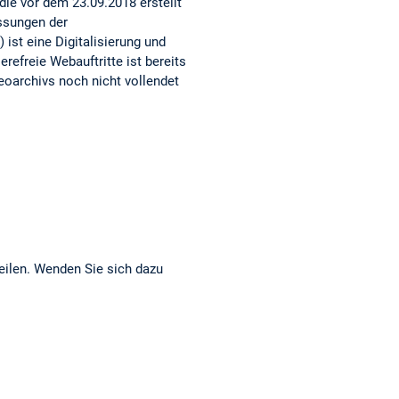
ie vor dem 23.09.2018 erstellt
assungen der
 ist eine Digitalisierung und
refreie Webauftritte ist bereits
eoarchivs noch nicht vollendet
eilen. Wenden Sie sich dazu