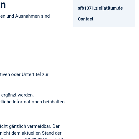
en
sfb1371.ziel[at]tum.de
iten und Ausnahmen sind
Contact
iven oder Untertitel zur
 ergänzt werden.
dliche Informationen beinhalten.
nicht gänzlich vermeidbar. Der
 nicht dem aktuellen Stand der