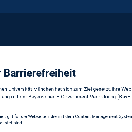
 Barrierefreiheit
hen Universität München hat sich zum Ziel gesetzt, ihre Weba
klang mit der Bayerischen E-Government-Verordnung (BayEG
eiheit gilt für die Webseiten, die mit dem Content Management Sys
elistet sind.