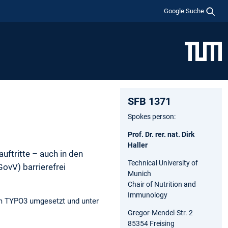
Google Suche
SFB 1371
Spokes person:
Prof. Dr. rer. nat. Dirk
Haller
uftritte – auch in den
Technical University of
ovV) barrierefrei
Munich
Chair of Nutrition and
Immunology
tem TYPO3 umgesetzt und unter
Gregor-Mendel-Str. 2
85354 Freising