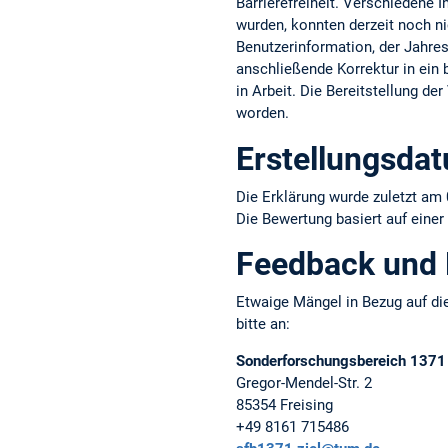
Barrierefreiheit. Verschiedene 
wurden, konnten derzeit noch ni
Benutzerinformation, der Jahresb
anschließende Korrektur in ein b
in Arbeit. Die Bereitstellung d
worden.
Erstellungsda
Die Erklärung wurde zuletzt am 
Die Bewertung basiert auf einer
Feedback und
Etwaige Mängel in Bezug auf die
bitte an:
Sonderforschungsbereich 1371
Gregor-Mendel-Str. 2
85354 Freising
+49 8161 715486