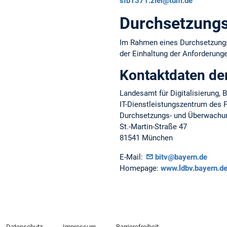
sfb1371.ziel@tum.de
Durchsetzungs
Im Rahmen eines Durchsetzungsv
der Einhaltung der Anforderungen
Kontaktdaten de
Landesamt für Digitalisierung,
IT-Dienstleistungszentrum des F
Durchsetzungs- und Überwachung
St.-Martin-Straße 47
81541 München
E-Mail:
bitv@bayern.de
Homepage:
www.ldbv.bayern.de/
Datenschutz
Impressum
Barrierefreiheit