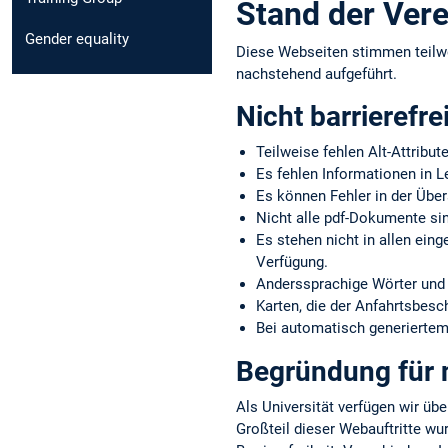
Stand der Vere
Gender equality
Diese Webseiten stimmen teilw
nachstehend aufgeführt.
Nicht barrierefre
Teilweise fehlen Alt-Attribut
Es fehlen Informationen in L
Es können Fehler in der Über
Nicht alle pdf-Dokumente sin
Es stehen nicht in allen ein
Verfügung.
Anderssprachige Wörter und 
Karten, die der Anfahrtsbes
Bei automatisch generiertem 
Begründung für n
Als Universität verfügen wir übe
Großteil dieser Webauftritte wu