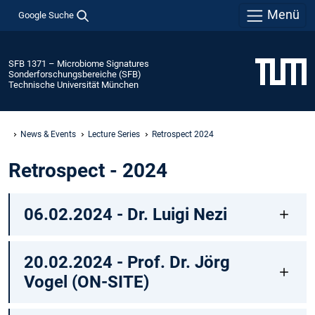
Menü
Google Suche
SFB 1371 – Microbiome Signatures
Sonderforschungsbereiche (SFB)
Technische Universität München
News & Events
Lecture Series
Retrospect 2024
Retrospect - 2024
06.02.2024 - Dr. Luigi Nezi
20.02.2024 - Prof. Dr. Jörg
Vogel (ON-SITE)