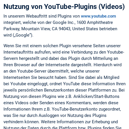
Nutzung von YouTube-Plugins (Videos)
In unserem Webauftritt sind Plugins von
www.youtube.com
integriert, welche von der Google Inc., 1600 Amphitheatre
Parkway, Mountain View, CA 94043, United States betrieben
wird („Google“).
Wenn Sie mit einem solchen Plugin versehene Seiten unserer
Internetauftritts aufrufen, wird eine Verbindung zu den Youtube-
Servern hergestellt und dabei das Plugin durch Mitteilung an
Ihren Browser auf der Internetseite dargestellt. Hierdurch wird
an den Youtube-Server übermittelt, welche unserer
Internetseiten Sie besucht haben. Sind Sie dabei als Mitglied
bei Youtube eingeloggt, ordnet YouTube diese Information Ihren
jeweils persönlichen Benutzerkonten dieser Plattformen zu. Bei
Nutzung von diesen Plugins wie z.B. Anklicken/Start-Buttons
eines Videos oder Senden eines Kommentars, werden diese
Informationen Ihrem z.B. YouTube-Benutzerkonto zugeordnet,
was Sie nur durch Ausloggen vor Nutzung des Plugins
verhindern können. Weitere Informationen zur Erhebung und
Nutzung der Daten durch die Plattform bzw. Plugins finden Sie