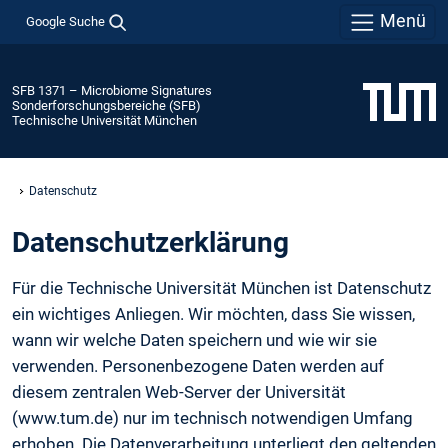
Menü
Google Suche
SFB 1371 – Microbiome Signatures
Sonderforschungsbereiche (SFB)
Technische Universität München
Datenschutz
Daten­schutz­erklärung
Für die Technische Universität München ist Datenschutz
ein wichtiges Anliegen. Wir möchten, dass Sie wissen,
wann wir welche Daten speichern und wie wir sie
verwenden. Personenbezogene Daten werden auf
diesem zentralen Web-Server der Universität
(www.tum.de) nur im technisch notwendigen Umfang
erhoben. Die Datenverarbeitung unterliegt den geltenden