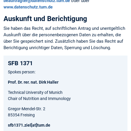
beauftragter@datenschutz.tum.de
oder über
www.datenschutz.tum.de
Auskunft und Berichtigung
Sie haben das Recht, auf schriftlichen Antrag und unentgeltlich
Auskunft über die personen­bezogenen Daten zu erhalten, die
über Sie gespeichert sind. Zusätzlich haben Sie das Recht auf
Berichtigung unrichtiger Daten, Sperrung und Löschung.
SFB 1371
Spokes person:
Prof. Dr. rer. nat. Dirk Haller
Technical University of Munich
Chair of Nutrition and Immunology
Gregor-Mendel-Str. 2
85354 Freising
sfb1371.ziel[at]tum.de