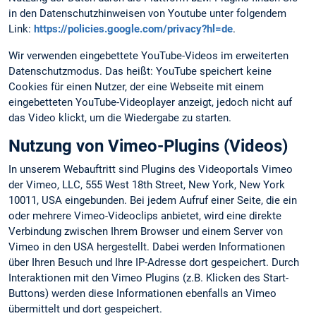
in den Datenschutzhinweisen von Youtube unter folgendem
Link:
https://policies.google.com/privacy?hl=de
.
Wir verwenden eingebettete YouTube-Videos im erweiterten
Datenschutzmodus. Das heißt: YouTube speichert keine
Cookies für einen Nutzer, der eine Webseite mit einem
eingebetteten YouTube-Videoplayer anzeigt, jedoch nicht auf
das Video klickt, um die Wiedergabe zu starten.
Nutzung von Vimeo-Plugins (Videos)
In unserem Webauftritt sind Plugins des Videoportals Vimeo
der Vimeo, LLC, 555 West 18th Street, New York, New York
10011, USA eingebunden. Bei jedem Aufruf einer Seite, die ein
oder mehrere Vimeo-Videoclips anbietet, wird eine direkte
Verbindung zwischen Ihrem Browser und einem Server von
Vimeo in den USA hergestellt. Dabei werden Informationen
über Ihren Besuch und Ihre IP-Adresse dort gespeichert. Durch
Interaktionen mit den Vimeo Plugins (z.B. Klicken des Start-
Buttons) werden diese Informationen ebenfalls an Vimeo
übermittelt und dort gespeichert.